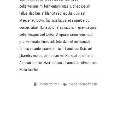
pellentesque mi fermentum vitae. Donec ipsum
tellus, dapibus at blandit sed, iaculis quis est.
Maecenas luctus facilisis lacus, et aliquet arcu
cursus vitae. Nulla dolor erat, iaculis in gravida quis,
pellentesque sed tortor. Aliquam varius euismod
orci venenatis tincidunt. Interdum et malesuada
fames ac ante ipsum primis in faucibus. Duis vel
pharetra metus, ut pretium mi. Nunc at dolor eros.
Aenean tempor viverra risus sit amet condimentum.
Nulla facilisi.
Uncategorized
event
,
themefreesia