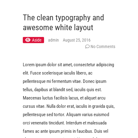
The clean typography and
awesome white layout
Aside
admin
August 25, 2016
No Comments
Lorem ipsum dolor sit amet, consectetur adipiscing
elit. Fusce scelerisque iaculis libero, ac
pellentesque mi fermentum vitae. Donec ipsum
tellus, dapibus at blandit sed, iaculis quis est.
Maecenas luctus facilisis lacus, et aliquet arcu
cursus vitae. Nulla dolor erat, iaculis in gravida quis,
pellentesque sed tortor. Aliquam varius euismod
orci venenatis tincidunt. Interdum et malesuada
fames ac ante ipsum primis in faucibus. Duis vel