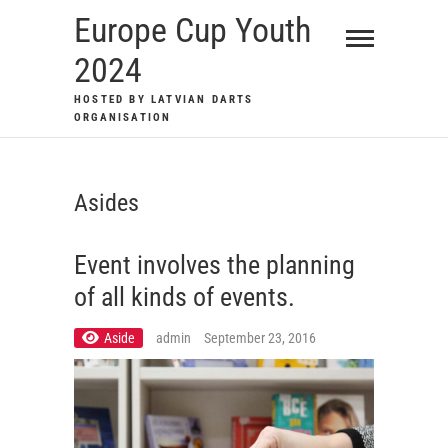
Skip
Europe Cup Youth
to
2024
content
HOSTED BY LATVIAN DARTS
ORGANISATION
Asides
Event involves the planning
of all kinds of events.
Aside
admin
September 23, 2016